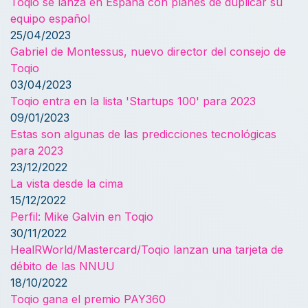
Toqio se lanza en España con planes de duplicar su
equipo español
25/04/2023
Gabriel de Montessus, nuevo director del consejo de
Toqio
03/04/2023
Toqio entra en la lista 'Startups 100' para 2023
09/01/2023
Estas son algunas de las predicciones tecnológicas
para 2023
23/12/2022
La vista desde la cima
15/12/2022
Perfil: Mike Galvin en Toqio
30/11/2022
HealRWorld/Mastercard/Toqio lanzan una tarjeta de
débito de las NNUU
18/10/2022
Toqio gana el premio PAY360