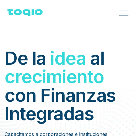
De la
idea
al
crecimiento
con Finanzas
Integradas
Capacitamos a corporaciones e instituciones