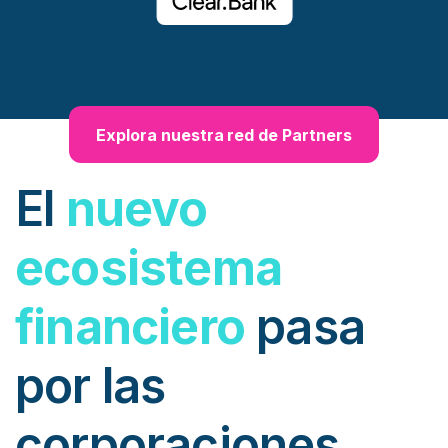
Explora nuestra red de Partners
El
nuevo
ecosistema
financiero
pasa
por las
corporaciones.