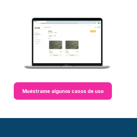
Muéstrame algunos casos de uso