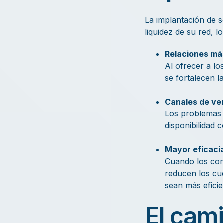
La implantación de s
liquidez de su red, l
Relaciones más
Al ofrecer a lo
se fortalecen la
Canales de ven
Los problemas d
disponibilidad 
Mayor eficaci
Cuando los com
reducen los cue
sean más eficie
El cami