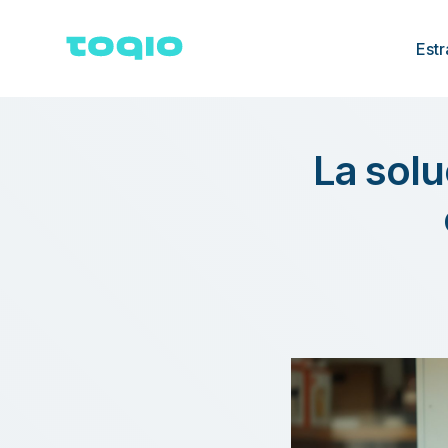
Estr
La solu