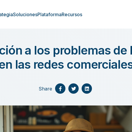
ategia
Soluciones
Plataforma
Recursos
ción a los problemas de 
en las redes comerciale
Share