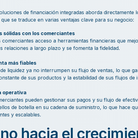
oluciones de financiación integradas aborda directamente 
o que se traduce en varias ventajas clave para su negocio:
 sólidas con los comerciantes
s comerciantes acceso a herramientas financieras que mejor
s relaciones a largo plazo y se fomenta la fidelidad.
ta más fiables
e liquidez ya no interrumpen su flujo de ventas, lo que gar
constante de sus productos y la estabilidad de sus flujos de 
a operativa
erciantes pueden gestionar sus pagos y su flujo de efectiv
llos de botella en su cadena de suministro, lo que hace q
ntes y escalables.
no hacia el crecimie