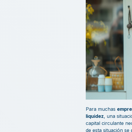
Para muchas
empre
liquidez
, una situac
capital circulante n
de esta situación se