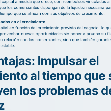
 capital a medida que crece, con reembolsos vinculados a l
que los comerciantes dispongan de la liquidez necesaria p
tiempo que se alinean con sus objetivos de crecimiento.
ados en el crecimiento
ital en función del crecimiento previsto del negocio, lo que
provechar nuevas oportunidades sin poner a prueba su fluj
su relación con los comerciantes, sino que también garant
estable.
tajas: Impulsar el
iento al tiempo que 
ven los problemas d
z