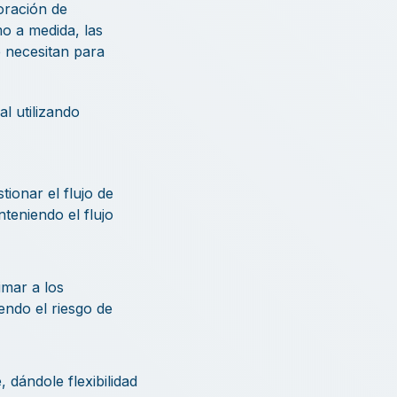
oración de
o a medida, las
 necesitan para
l utilizando
ionar el flujo de
teniendo el flujo
mar a los
endo el riesgo de
 dándole flexibilidad