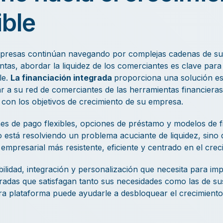
ible
presas continúan navegando por complejas cadenas de sum
entas, abordar la liquidez de los comerciantes es clave par
le.
La financiación integrada
proporciona una solución est
tar a su red de comerciantes de las herramientas financieras
 con los objetivos de crecimiento de su empresa.
nes de pago flexibles, opciones de préstamo y modelos de f
 está resolviendo un problema acuciante de liquidez, sino
mpresarial más resistente, eficiente y centrado en el crec
ibilidad, integración y personalización que necesita para i
gradas que satisfagan tanto sus necesidades como las de s
a plataforma puede ayudarle a desbloquear el crecimiento 