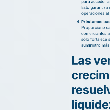
para acceder al
Esto garantiza 
operaciones al 
Préstamos bas
Proporcione cap
comerciantes a
sólo fortalece 
suministro más 
Las ven
crecim
resuel
liquide