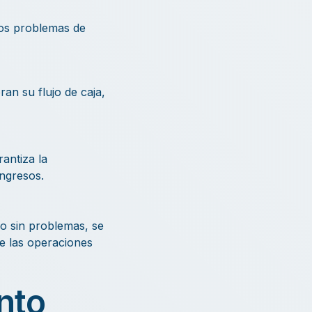
los problemas de
an su flujo de caja,
antiza la
ingresos.
o sin problemas, se
ue las operaciones
nto