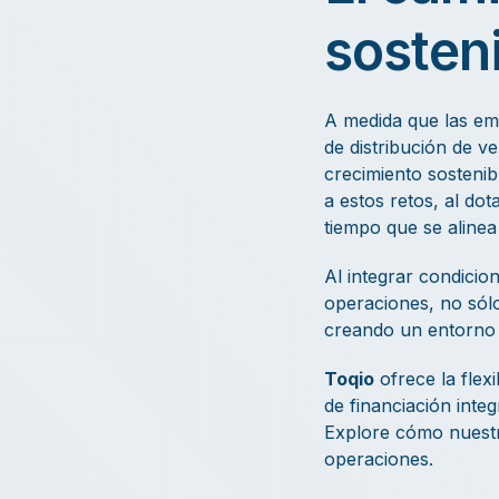
sosten
A medida que las em
de distribución de v
crecimiento sostenib
a estos retos, al do
tiempo que se alinea
Al integrar condicio
operaciones, no sólo
creando un entorno e
Toqio
ofrece la flex
de financiación inte
Explore cómo nuestr
operaciones.