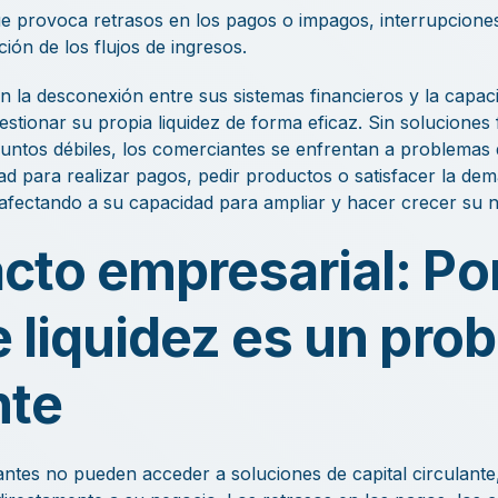
que provoca retrasos en los pagos o impagos, interrupciones
ión de los flujos de ingresos.
n la desconexión entre sus sistemas financieros y la capac
stionar su propia liquidez de forma eficaz. Sin soluciones 
ntos débiles, los comerciantes se enfrentan a problemas d
dad para realizar pagos, pedir productos o satisfacer la dem
afectando a su capacidad para ampliar y hacer crecer su n
cto empresarial: Por
e liquidez es un pro
nte
ntes no pueden acceder a soluciones de capital circulante