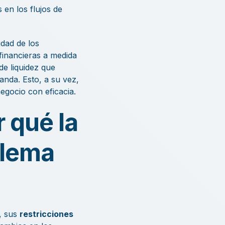
 en los flujos de
idad de los
financieras a medida
e liquidez que
anda. Esto, a su vez,
egocio con eficacia.
 qué la
blema
, sus
restricciones