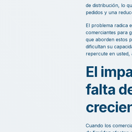
de distribución, lo 
pedidos y una reducc
El problema radica e
comerciantes para ge
que aborden estos pu
dificultan su capaci
repercute en usted, 
El impa
falta d
crecie
Cuando los comercia