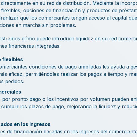
s directamente en su red de distribución. Mediante la incorp
flexibles, opciones de financiación y productos de préstam
antizar que los comerciantes tengan acceso al capital que
iones en marcha sin problemas.
stramos cómo puede introducir liquidez en su red comercia
es financieras integradas:
 flexibles
omerciantes condiciones de pago ampliadas les ayuda a gest
ás eficaz, permitiéndoles realizar los pagos a tiempo y man
us pedidos.
merciales
 por pronto pago o los incentivos por volumen pueden ani
cumplir los plazos de pago, mejorando la liquidez y reduci
ados en los ingresos
s de financiación basadas en los ingresos del comerciante,