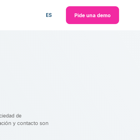
Pide una demo
ES
ciedad de
cación y contacto son