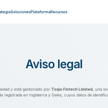
ategia
Soluciones
Plataforma
Recursos
Aviso legal
piedad y está gestionado por
Toqio Fintech Limited
, una so
da registrada en Inglaterra y Gales, cuyos datos de identifi