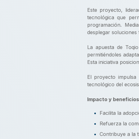
Este proyecto, lider
tecnológica que perm
programación. Media
desplegar soluciones f
La apuesta de Toqio 
permitiéndoles adapta
Esta iniciativa posic
El proyecto impulsa l
tecnológico del ecos
Impacto y beneficios
Facilita la adopc
Refuerza la compe
Contribuye a la 