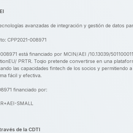
EI
Tecnologías avanzadas de integración y gestión de datos pa
cto: CPP2021-008971
008971 está financiado por MCIN/AEI /10.13039/501100011
ionEU/ PRTR. Toqio pretende convertirse en una plataform
ando las capacidades fintech de los socios y permitiendo a 
a fácil y efectiva.
971 financiado por:
través de la CDTI