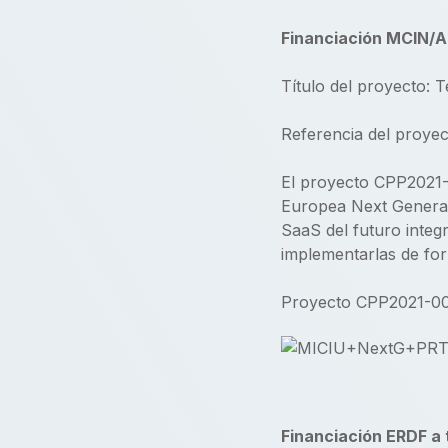
Financiación MCIN/A
Título del proyecto: 
Referencia del proye
El proyecto CPP2021-
Europea Next Generat
SaaS del futuro integr
implementarlas de form
Proyecto CPP2021-008
Financiación ERDF a 