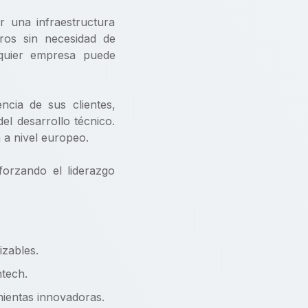
r una infraestructura
eros sin necesidad de
lquier empresa puede
ncia de sus clientes,
el desarrollo técnico.
 a nivel europeo.
eforzando el liderazgo
izables.
ntech.
mientas innovadoras.