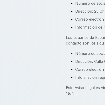
Número de soci
Dirección: 25 C
Correo electróni
Información de r
Los usuarios de Españ
contacto son los sigui
Número de soci
Dirección: Calle 
Correo electróni
Información regi
Este Aviso Legal es vi
“
tú
”).