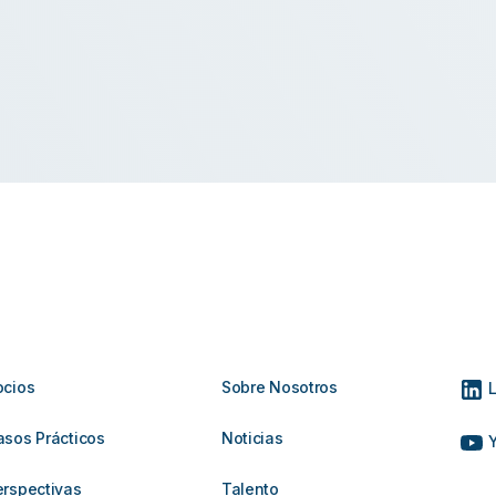
ocios
Sobre Nosotros
L
asos Prácticos
Noticias
Y
erspectivas
Talento