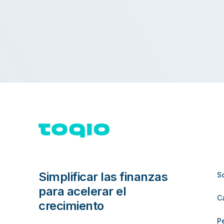
Simplificar las finanzas
S
para acelerar el
C
crecimiento
P