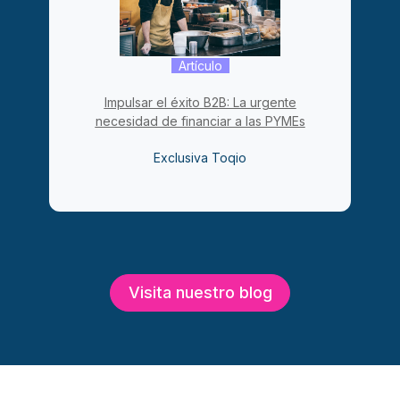
Artículo
Impulsar el éxito B2B: La urgente
necesidad de financiar a las PYMEs
Exclusiva Toqio
Visita nuestro blog