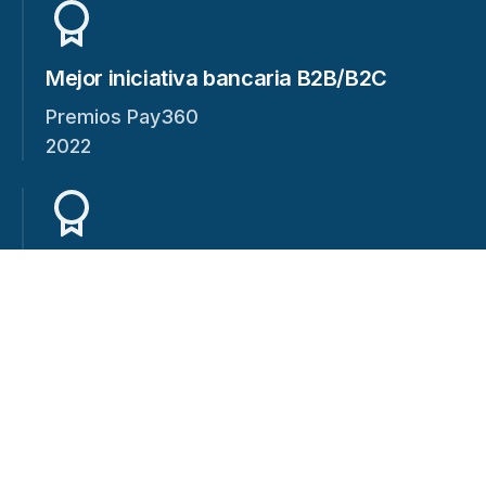
Mejor iniciativa bancaria B2B/B2C
Premios Pay360
2022
Mejor empresa B2B/B2C
Premios de la Cumbre del Sur
2021