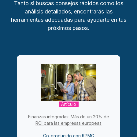
Tanto si buscas consejos rápidos como los
análisis detallados, encontrarás las
herramientas adecuadas para ayudarte en tus
próximos pasos.
Artículo
Finanzas integradas: Más de un 20% de
ROI para las empresas europeas
Co-producido con KPMG