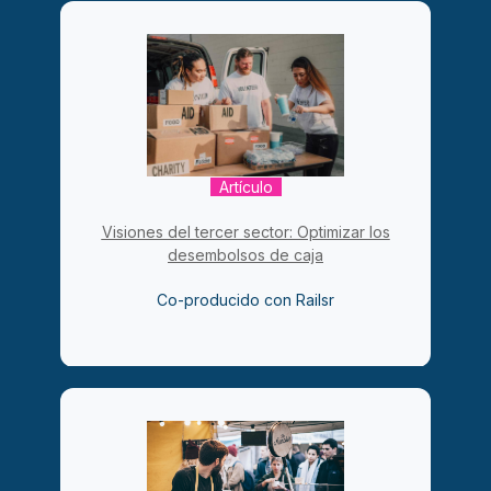
Artículo
Visiones del tercer sector: Optimizar los
desembolsos de caja
Co-producido con Railsr