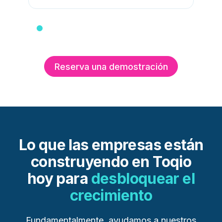
Reserva una demostración
Lo que las empresas están
construyendo en Toqio
hoy para
desbloquear el
crecimiento
Fundamentalmente, ayudamos a nuestros