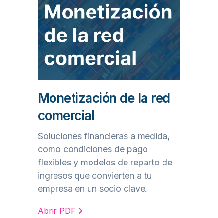
Monetización de la red
comercial
Soluciones financieras a medida,
S
como condiciones de pago
c
flexibles y modelos de reparto de
f
ingresos que convierten a tu
g
empresa en un socio clave.
A
Abrir PDF