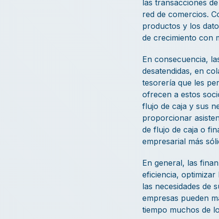
las transacciones de
red de comercios. Co
productos y los dato
de crecimiento con 
En consecuencia, la
desatendidas, en co
tesorería que les pe
ofrecen a estos socio
flujo de caja y sus 
proporcionar asisten
de flujo de caja o f
empresarial más sóli
En general, las fina
eficiencia, optimiza
las necesidades de s
empresas pueden man
tiempo muchos de lo