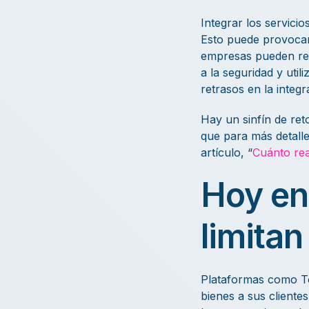
Integrar los servici
Esto puede provocar r
empresas pueden recu
a la seguridad y uti
retrasos en la integr
Hay un sinfín de re
que para más detalle
artículo, “
Cuánto rea
Hoy en
limita
Plataformas como To
bienes a sus cliente