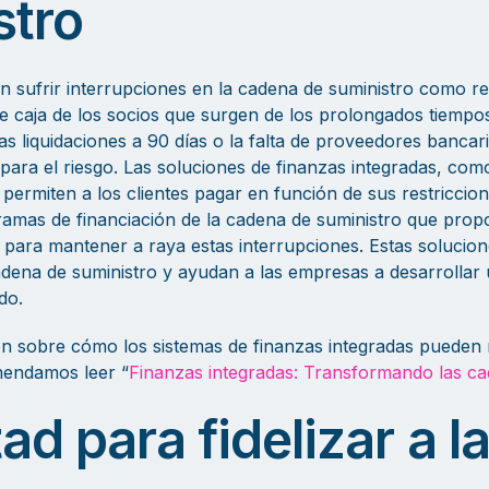
stro
 sufrir interrupciones en la cadena de suministro como re
e caja de los socios que surgen de los prolongados tiempos
das liquidaciones a 90 días o la falta de proveedores bancar
ara el riesgo. Las soluciones de finanzas integradas, com
, permiten a los clientes pagar en función de sus restriccio
amas de financiación de la cadena de suministro que prop
ia para mantener a raya estas interrupciones. Estas solucion
adena de suministro y ayudan a las empresas a desarrollar
do.
n sobre cómo los sistemas de finanzas integradas pueden 
mendamos leer “
Finanzas integradas: Transformando las ca
tad para fidelizar a 