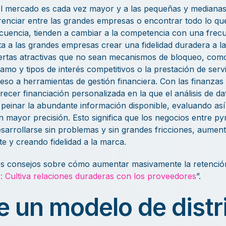
el mercado es cada vez mayor y a las pequeñas y median
diferenciar entre las grandes empresas o encontrar todo lo q
ecuencia, tienden a cambiar a la competencia con una frec
lta a las grandes empresas crear una fidelidad duradera a 
fertas atractivas que no sean mecanismos de bloqueo, como
amo y tipos de interés competitivos o la prestación de servi
so a herramientas de gestión financiera. Con las finanzas 
cer financiación personalizada en la que el análisis de dato
n peinar la abundante información disponible, evaluando así 
on mayor precisión. Esto significa que los negocios entre p
arrollarse sin problemas y sin grandes fricciones, aument
nte y creando fidelidad a la marca.
s consejos sobre cómo aumentar masivamente la retención
: Cultiva relaciones duraderas con los proveedores
”.
e un modelo de distr