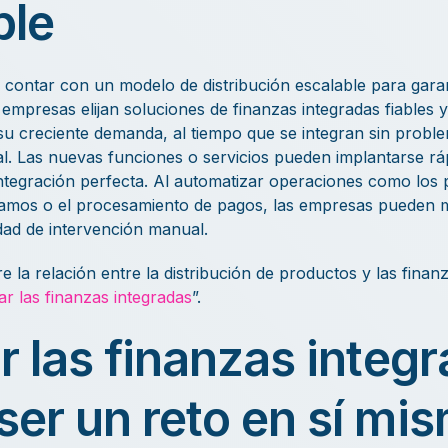
ble
ontar con un modelo de distribución escalable para garant
empresas elijan soluciones de finanzas integradas fiables y
su creciente demanda, al tiempo que se integran sin probl
al. Las nuevas funciones o servicios pueden implantarse r
integración perfecta. Al automatizar operaciones como los
amos o el procesamiento de pagos, las empresas pueden mej
idad de intervención manual.
la relación entre la distribución de productos y las finanz
r las finanzas integradas
”.
r las finanzas integ
ser un reto en sí mi