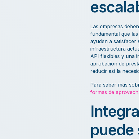
escala
Las empresas deben c
fundamental que las 
ayuden a satisfacer 
infraestructura actu
API flexibles y una 
aprobación de prést
reducir así la neces
Para saber más sobre 
formas de aprovecha
Integra
puede 