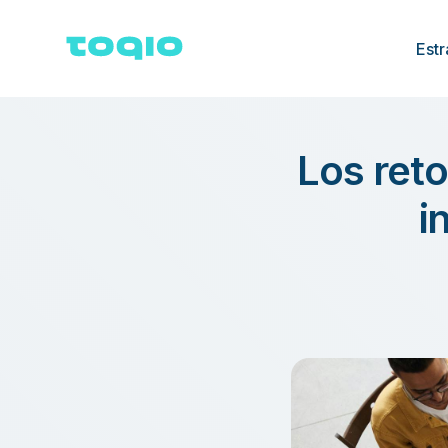
Estr
Los reto
i