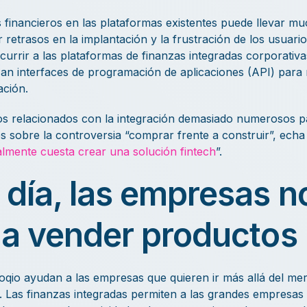
os financieros en las plataformas existentes puede llevar m
etrasos en la implantación y la frustración de los usuarios
rrir a las plataformas de finanzas integradas corporativa
lizan interfaces de programación de aplicaciones (API) para 
ación.
tos relacionados con la integración demasiado numerosos p
s sobre la controversia “comprar frente a construir”, echa 
lmente cuesta crear una solución fintech
”.
 día, las empresas n
n a vender productos
qio ayudan a las empresas que quieren ir más allá del mer
s. Las finanzas integradas permiten a las grandes empresas 