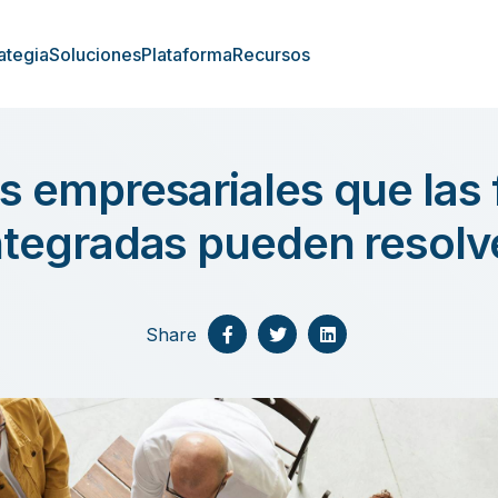
ategia
Soluciones
Plataforma
Recursos
s empresariales que las
ntegradas pueden resolv
Share