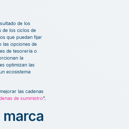
sultado de los
 de los ciclos de
ios que puedan fijar
o las opciones de
nes de tesorería o
orcionan la
es optimizan las
 un ecosistema
mejorar las cadenas
denas de suministro
”.
la marca