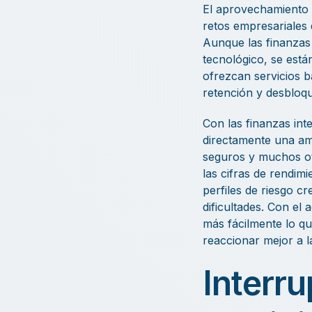
El aprovechamiento d
retos empresariales
Aunque las finanzas 
tecnológico, se est
ofrezcan servicios ba
retención y desbloq
Con las finanzas in
directamente una amp
seguros y muchos ot
las cifras de rendim
perfiles de riesgo c
dificultades. Con e
más fácilmente lo qu
reaccionar mejor a 
Interr