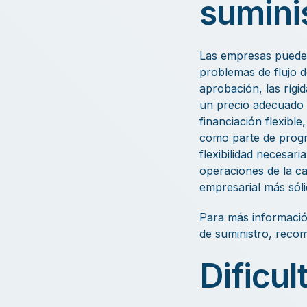
sumini
Las empresas pueden
problemas de flujo d
aprobación, las rígi
un precio adecuado p
financiación flexible
como parte de progr
flexibilidad necesar
operaciones de la c
empresarial más sóli
Para más informació
de suministro, reco
Dificul