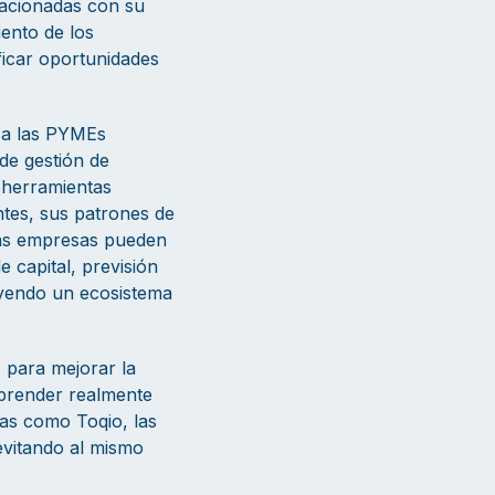
lacionadas con su
iento de los
ficar oportunidades
 a las PYMEs
de gestión de
s herramientas
entes, sus patrones de
 las empresas pueden
 capital, previsión
ruyendo un ecosistema
 para mejorar la
omprender realmente
mas como Toqio, las
evitando al mismo