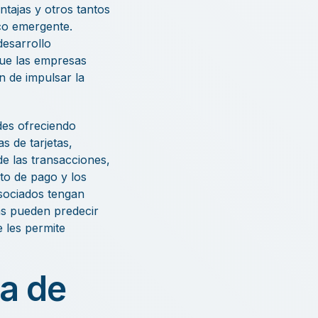
tajas y otros tantos
co emergente.
desarrollo
que las empresas
n de impulsar la
des ofreciendo
 de tarjetas,
e las transacciones,
to de pago y los
asociados tengan
as pueden predecir
 les permite
a de