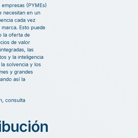
as empresas (PYMEs)
ue necesitan en un
uencia cada vez
la marca. Esto puede
 la oferta de
cios de valor
integradas, las
s y la inteligencia
la solvencia y los
ymes y grandes
ando así la
, consulta
ibución