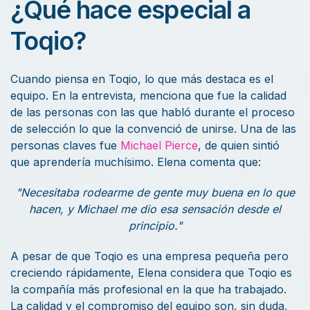
¿Qué hace especial a
Toqio?
Cuando piensa en Toqio, lo que más destaca es el
equipo. En la entrevista, menciona que fue la calidad
de las personas con las que habló durante el proceso
de selección lo que la convenció de unirse. Una de las
personas claves fue
Michael Pierce
, de quien sintió
que aprendería muchísimo. Elena comenta que:
"Necesitaba rodearme de gente muy buena en lo que
hacen, y Michael me dio esa sensación desde el
principio."
A pesar de que Toqio es una empresa pequeña pero
creciendo rápidamente, Elena considera que Toqio es
la compañía más profesional en la que ha trabajado.
La calidad y el compromiso del equipo son, sin duda,