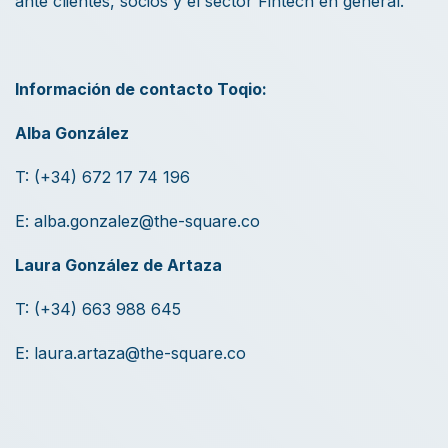
ante clientes, socios y el sector Fintech en general.
Información de contacto Toqio:
Alba González
T: (+34) 672 17 74 196
E
: alba.gonzalez@the-square.co
Laura González de Artaza
T: (+34) 663 988 645
E:
laura.artaza@the-square.co