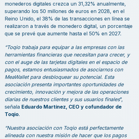
monederos digitales crezca un 31,32% anualmente,
superando los 50 millones de euros en 2028, en el
Reino Unido, el 38% de las transacciones en línea se
realizaron a través de monedero digital, un porcentaje
que se prevé que aumente hasta el 50% en 2027.
“Toqio trabaja para equipar a las empresas con las
herramientas financieras que necesitan para crecer, y
con el auge de las tarjetas digitales en el espacio de
pagos, estamos entusiasmados de asociarnos con
MeaWallet para desbloquear su potencial. Esta
asociación presenta importantes oportunidades de
crecimiento, innovación y mejora de las operaciones
diarias de nuestros clientes y sus usuarios finales
”,
señala
Eduardo Martínez, CEO y cofundador de
Toqio
.
“Nuestra asociación con Toqio está perfectamente
alineada con nuestra misión de hacer que los pagos