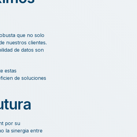
robusta que no solo
e nuestros clientes.
ilidad de datos son
e estas
ficien de soluciones
utura
nt por su
 la sinergia entre