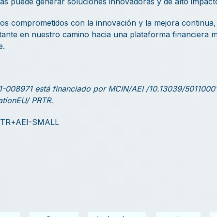
as puede generar soluciones innovadoras y de alto impact
os comprometidos con la innovación y la mejora continua,
ante en nuestro camino hacia una plataforma financiera má
e.
-008971 está financiado por MCIN/AEI /10.13039/50110001
ationEU/ PRTR.