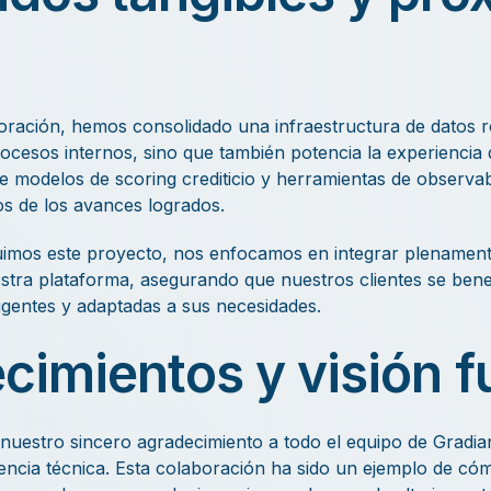
boración, hemos consolidado una infraestructura de datos 
ocesos internos, sino que también potencia la experiencia d
 modelos de scoring crediticio y herramientas de observab
s de los avances logrados.
imos este proyecto, nos enfocamos en integrar plenament
tra plataforma, asegurando que nuestros clientes se bene
ligentes y adaptadas a sus necesidades.
cimientos y visión f
uestro sincero agradecimiento a todo el equipo de Gradia
cia técnica. Esta colaboración ha sido un ejemplo de cómo