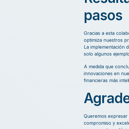
pasos
Gracias a esta cola
optimiza nuestros pr
La implementación de
solo algunos ejemplo
A medida que conclu
innovaciones en nues
financieras más inte
Agrade
Queremos expresar n
compromiso y excelen