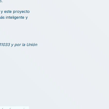
o.
 y este proyecto
s inteligente y
1033 y por la Unión