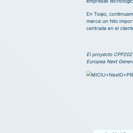
empresas tecnológic
En Toqio, continuam
marca un hito import
centrada en el client
El proyecto CPP2021
Europea Next Gener